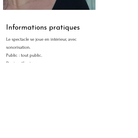
Informations pratiques
Le spectacle se joue en intérieur, avec
sonorisation.
Public : tout public.
Durée : 45 min
​Booking : formulaire de
contact
/
charlotte.stanquic.spectacles@gmail.com