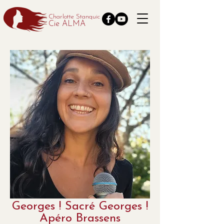
Charlotte Stanquic
Cie ALMA
Georges ! Sacré Georges !
Apéro Brassens