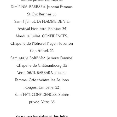
Dim 21/06. BARBARA. Je serai Femme.
St Cyr. Rennes 35
Sam 4 Juillet. LA FLAMME DE VIE.
Festival bien être. Epiniac. 35
Mardi 14 Juillet. CONFIDENCES.
Chapelle de Pléherel Plage. Plevenon
Cap Fréhel. 22
Sam 19/09. BARBARA. Je serai Femme.
Chapelle de Châteaubourg. 35
Vend 06/11. BARBARA. Je serai
Femme. Café théâtre les Ballons
Rouges. Lamballe. 22
Sam 14/11. CONFIDENCES. Soirée
privée. Vitré. 35
Retrouvez les dates et les infos