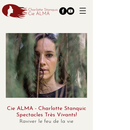
Charlotte Stanquic
Cie ALMA
Cie ALMA - Charlotte Stanquic
Spectacles Très Vivants!
Raviver le feu de la vie